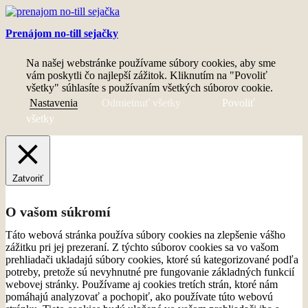
Prenájom no-till sejačky
Na našej webstránke používame súbory cookies, aby sme
vám poskytli čo najlepší zážitok. Kliknutím na "Povoliť
všetky" súhlasíte s používaním všetkých súborov cookie.
Nastavenia
Odmietnuť všetky
Povoliť
všetky
Zatvoriť
O vašom súkromí
Táto webová stránka používa súbory cookies na zlepšenie vášho
zážitku pri jej prezeraní. Z týchto súborov cookies sa vo vašom
prehliadači ukladajú súbory cookies, ktoré sú kategorizované podľa
potreby, pretože sú nevyhnutné pre fungovanie základných funkcií
webovej stránky. Používame aj cookies tretích strán, ktoré nám
pomáhajú analyzovať a pochopiť, ako používate túto webovú