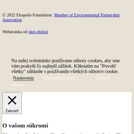
© 2022 Ekopolis Foundation.
Member of Environmental Partnership
Association
Webstránka od
okto.digital
Na našej webstránke používame súbory cookies, aby sme
vám poskytli čo najlepší zážitok. Kliknutím na "Povoliť
všetky" súhlasíte s používaním všetkých súborov cookie.
Nastavenia
Odmietnuť všetky
Povoliť
všetky
Zatvoriť
O vašom súkromí