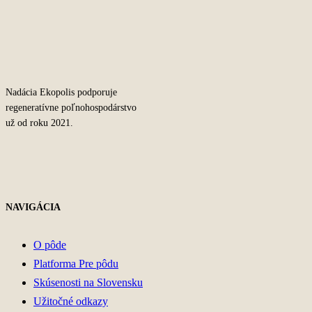
Nadácia Ekopolis podporuje
regeneratívne poľnohospodárstvo
už od roku 2021.
NAVIGÁCIA
O pôde
Platforma Pre pôdu
Skúsenosti na Slovensku
Užitočné odkazy