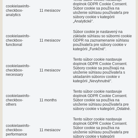
doplnok GDPR Cookie Consent.
cookielawinfo-
Súbor cookie sa používa na
checkbox-
11 mesiacov
uloženie súhlasu používateľa pre
analytics
súbory cookie v kategórii
„Analytické“.
Súbor cookie je nastavený na
cookielawinfo-
základe súhlasu so súbormi cookie
checkbox-
11 mesiacov
GDPR na zaznamenanie súhlasu
functional
používateľa pre súbory cookie v
kategórii „Funkčné“.
Tento súbor cookie nastavuje
doplnok GDPR Cookie Consent.
cookielawinfo-
Súbory cookie sa používajú na
checkbox-
11 mesiacov
uloženie súhlasu používateľa s
necessary
ukladaním súborov cookie v
kategórii „Nevyhnutné“.
Tento súbor cookie nastavuje
cookielawinfo-
doplnok GDPR Cookie Consent.
checkbox-
11 months
Súbor cookie sa používa na
others
uloženie súhlasu používateľa pre
súbory cookie v kategórii „Ostatné.
Tento súbor cookie nastavuje
doplnok GDPR Cookie Consent.
cookielawinfo-
Súbor cookie sa používa na
checkbox-
11 mesiacov
uloženie súhlasu používateľa pre
performance
súbory cookie v kategórii