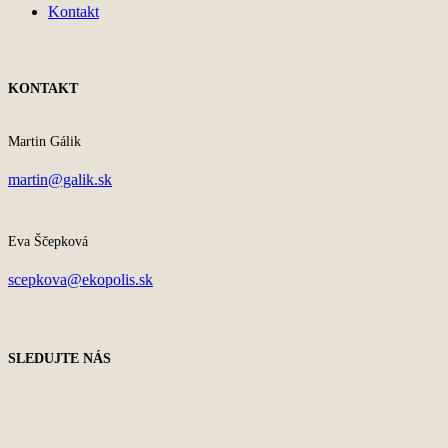
Kontakt
KONTAKT
Martin Gálik
martin@galik.sk
Eva Ščepková
scepkova@ekopolis.sk
SLEDUJTE NÁS