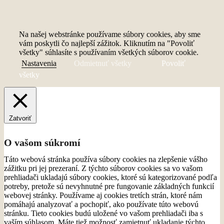
Na našej webstránke používame súbory cookies, aby sme
vám poskytli čo najlepší zážitok. Kliknutím na "Povoliť
všetky" súhlasíte s používaním všetkých súborov cookie.
Nastavenia
Odmietnuť všetky
Povoliť
všetky
Zatvoriť
O vašom súkromí
Táto webová stránka používa súbory cookies na zlepšenie vášho
zážitku pri jej prezeraní. Z týchto súborov cookies sa vo vašom
prehliadači ukladajú súbory cookies, ktoré sú kategorizované podľa
potreby, pretože sú nevyhnutné pre fungovanie základných funkcií
webovej stránky. Používame aj cookies tretích strán, ktoré nám
pomáhajú analyzovať a pochopiť, ako používate túto webovú
stránku. Tieto cookies budú uložené vo vašom prehliadači iba s
vaším súhlasom. Máte tiež možnosť zamietnuť ukladanie týchto