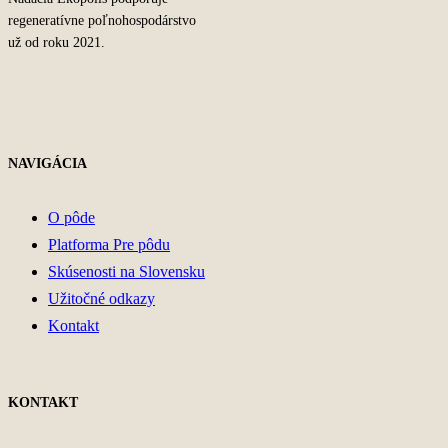
regeneratívne poľnohospodárstvo
už od roku 2021.
NAVIGÁCIA
O pôde
Platforma Pre pôdu
Skúsenosti na Slovensku
Užitočné odkazy
Kontakt
KONTAKT