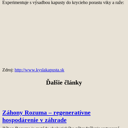
Experimentuje s výsadbou kapusty do krycieho porastu viky a raže:
Zdroj:
http://www.kyslakapusta.sk
Ďalšie články
Záhony Rozuma – regeneratívne
hospodárenie v záhrade