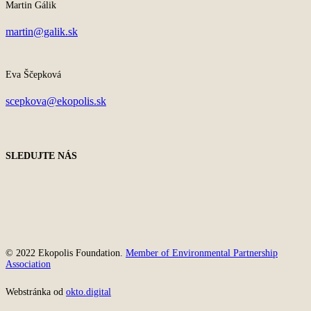
Martin Gálik
martin@galik.sk
Eva Ščepková
scepkova@ekopolis.sk
SLEDUJTE NÁS
© 2022 Ekopolis Foundation.
Member of Environmental Partnership
Association
Webstránka od
okto.digital